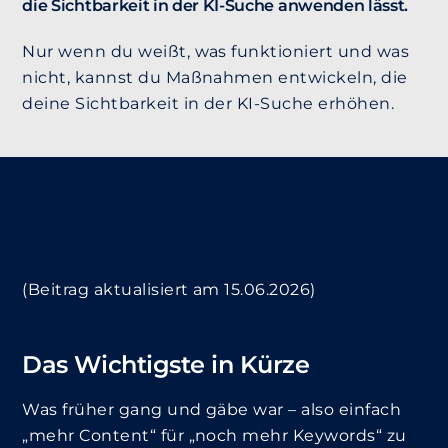
die Sichtbarkeit in der KI-Suche anwenden lässt.
Nur wenn du weißt, was funktioniert und was
nicht, kannst du Maßnahmen entwickeln, die
deine Sichtbarkeit in der KI-Suche erhöhen.
(Beitrag aktualisiert am 15.06.2026)
Das Wichtigste in Kürze
Was früher gang und gäbe war – also einfach
„mehr Content“ für „noch mehr Keywords“ zu