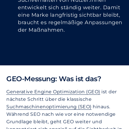
entwickelt sich ständig weiter. Damit
eine Marke langfristig sichtbar bleibt,
braucht es regelmäßige Anpassungen
der Maßnahmen.
GEO-Messung: Was ist das?
Generative Engine Optimization (GEO)
ist der
nächste Schritt über die klassische
Suchmaschinenoptimierung (SEO)
hinaus.
Während SEO nach wie vor eine notwendige
Grundlage bleibt, geht GEO weiter und