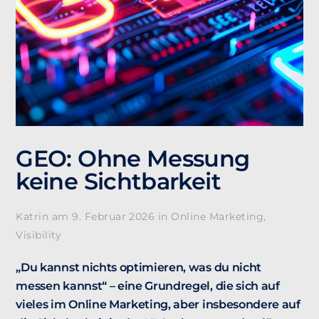
GEO: Ohne Messung
keine Sichtbarkeit
Katrin am
9. Februar 2026
in
Online Marketing
Visibility
„Du kannst nichts optimieren, was du nicht
messen kannst“ – eine Grundregel, die sich auf
vieles im Online Marketing, aber insbesondere auf