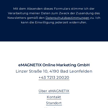
Mit dem Absenden dieses Formulars stimme ich der
Verarbeitung meiner Daten zum Zweck der Zusendung des
Newsletters gemäß den
Datenschutzbestimmungen
zu. Ich
kann die Einwilligung jederzeit widerrufen.
eMAGNETIX Online Marketing GmbH
Linzer Straße 10, 4190 Bad Leonfelden
+43 7213 20020
Über eMAGNETIX
Kontakt
Standort