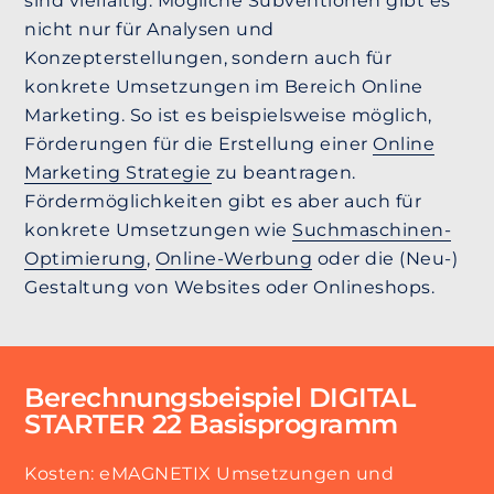
sind vielfältig. Mögliche Subventionen gibt es
nicht nur für Analysen und
Konzepterstellungen, sondern auch für
konkrete Umsetzungen im Bereich Online
Marketing. So ist es beispielsweise möglich,
Förderungen für die Erstellung einer
Online
Marketing Strategie
zu beantragen.
Fördermöglichkeiten gibt es aber auch für
konkrete Umsetzungen wie
Suchmaschinen-
Optimierung
,
Online-Werbung
oder die (Neu-)
Gestaltung von Websites oder Onlineshops.
Berechnungsbeispiel DIGITAL
STARTER 22 Basisprogramm
Kosten: eMAGNETIX Umsetzungen und