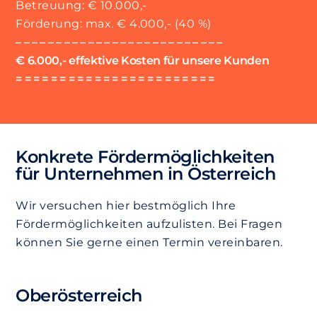
Betreuung: € 10.000,-
Förderung: max. € 4.000,- (40 %)
– – – – – – – – – – – – – – – – – – – – – – – – – –
€ 6.000,- effektive Kosten für unsere Kunden
= = = = = = = = = = = = = = = = = = = = = = =
Konkrete Fördermöglichkeiten
für Unternehmen in Österreich
Wir versuchen hier bestmöglich Ihre
Fördermöglichkeiten aufzulisten. Bei Fragen
können Sie gerne einen Termin vereinbaren.
Oberösterreich