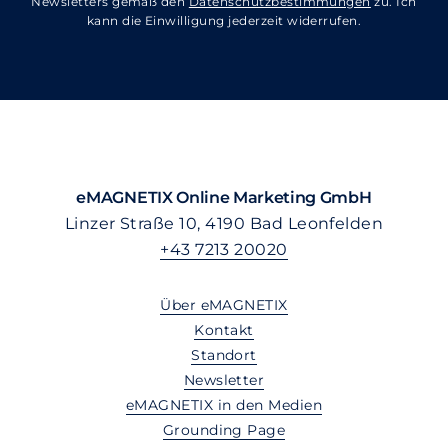
Newsletters gemäß den
Datenschutzbestimmungen
zu. Ich
kann die Einwilligung jederzeit widerrufen.
eMAGNETIX Online Marketing GmbH
Linzer Straße 10, 4190 Bad Leonfelden
+43 7213 20020
Über eMAGNETIX
Kontakt
Standort
Newsletter
eMAGNETIX in den Medien
Grounding Page