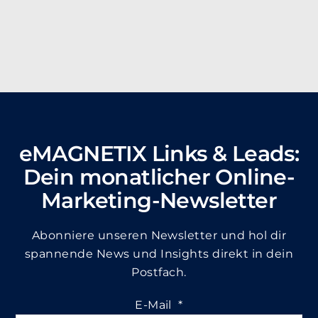
Meine Freizeit verbringe ich am liebsten …
mit
Familie und Freunden, in der Natur und mit
Musik.
eMAGNETIX Links & Leads:
Dein monatlicher Online-
Marketing-Newsletter
Abonniere unseren Newsletter und hol dir
spannende News und Insights direkt in dein
Postfach.
E-Mail
*