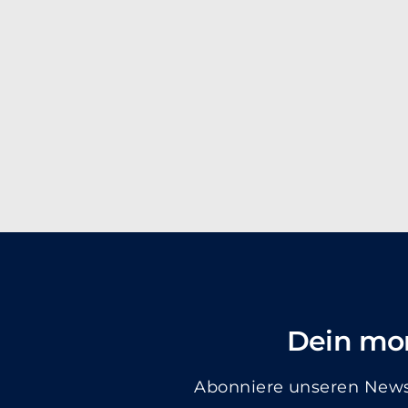
Dein mon
Abonniere unseren Newsl