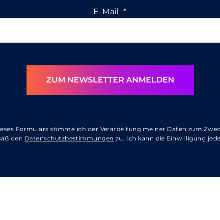
E-Mail
*
ZUM NEWSLETTER ANMELDEN
eses Formulars stimme ich der Verarbeitung meiner Daten zum Zwe
mäß den
Datenschutzbestimmungen
zu. Ich kann die Einwilligung jede